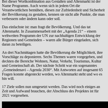
Bei dieser Wortkombination aus Gestalten und Altenmarkt ist der
Name Programm. Auch wenn sich in jedem Ort die
Verantwortlichen bemühen, diesen zur Zufriedenheit und Sicherheit
der Bevölkerung zu gestalten, kennen sie nicht alle Punkte, die man
verbessern oder ändern kann oder soll.
Das einfachste ist: man fragt die Bevölkerung. Und das tat
Altenmarkt. In Zusammenarbeit mit der „Agenda 21“ – einem
weltweiten Programm der UN zur nachhaltigen Entwicklung der
Regionen und Gemeinden – waren alle Bürger eingeladen, sich
daran zu beteiligen.
An drei Nachmittagen hatte die Bevölkerung die Möglichkeit, ihre
Vorschläge zu deponieren. Sechs Themen waren vorgegeben, und
deckten die Bereiche Wohnen, Natur, Verkehr, Tourismus, Kultur
und Gemeinschaft ab. Der nächste Schritt war ein sogenanntes
„Gemeindenavi – Agenda 2030“. Mit Antworten auf insgesamt 65
Fragen konnte abgesteckt werden, wo Altenmarkt steht und wo es
hin will.
17 Ziele sollen nun umgesetzt werden. Das wird noch einiges an
Zeit und Aufwand brauchen, der Abschluss des Projektes ist für
2021 vorgesehen.