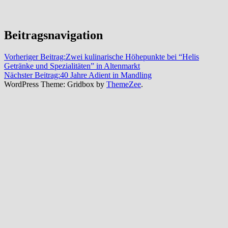
Beitragsnavigation
Vorheriger Beitrag:
Zwei kulinarische Höhepunkte bei “Helis
Getränke und Spezialitäten” in Altenmarkt
Nächster Beitrag:
40 Jahre Adient in Mandling
WordPress Theme: Gridbox by
ThemeZee
.