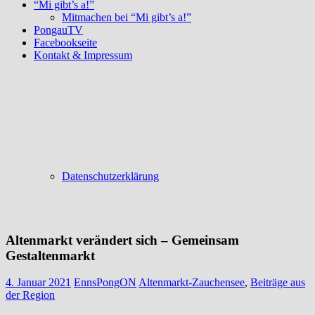
“Mi gibt’s a!”
Mitmachen bei “Mi gibt’s a!”
PongauTV
Facebookseite
Kontakt & Impressum
Datenschutzerklärung
Altenmarkt verändert sich – Gemeinsam
Gestaltenmarkt
4. Januar 2021
EnnsPongON
Altenmarkt-Zauchensee
,
Beiträge aus
der Region