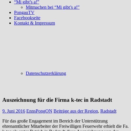
“Mi gibt’s a!”
Mitmachen bei “Mi gibt’s a!”
PongauTV
Facebookseite
Kontakt & Impressum
Datenschutzerklärung
Auszeichnung für die Firma k-tec in Radstadt
9. Juni 2016
EnnsPongON
Beiträge aus der Region
,
Radstadt
Für das große Engagement im Bereich der Unterstützung
ehrenamtlicher Mitarbeiter der Freiwilligen Feuerwehr erhielt die Fa.